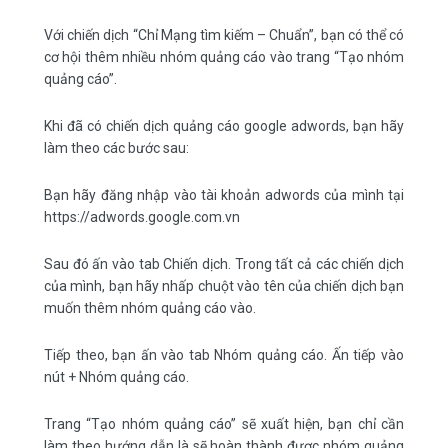
Với chiến dịch “Chỉ Mạng tìm kiếm – Chuẩn”, bạn có thể có
cơ hội thêm nhiều nhóm quảng cáo vào trang “Tạo nhóm
quảng cáo”.
Khi đã có chiến dịch quảng cáo google adwords, bạn hãy
làm theo các bước sau:
Bạn hãy đăng nhập vào tài khoản adwords của mình tại
https://adwords.google.com.vn
Sau đó ấn vào tab Chiến dịch. Trong tất cả các chiến dịch
của mình, bạn hãy nhấp chuột vào tên của chiến dịch bạn
muốn thêm nhóm quảng cáo vào.
Tiếp theo, bạn ấn vào tab Nhóm quảng cáo. Ấn tiếp vào
nút + Nhóm quảng cáo.
Trang “Tạo nhóm quảng cáo” sẽ xuất hiện, bạn chỉ cần
làm theo hướng dẫn là sẽ hoàn thành được nhóm quảng