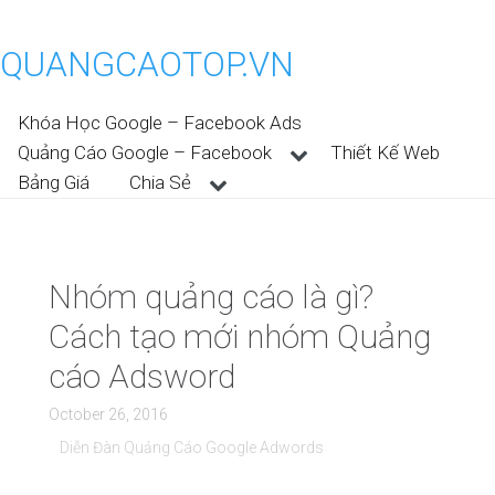
QUANGCAOTOP.VN
Khóa Học Google – Facebook Ads
Quảng Cáo Google – Facebook
Thiết Kế Web
Bảng Giá
Chia Sẻ
Nhóm quảng cáo là gì?
Cách tạo mới nhóm Quảng
cáo Adsword
October 26, 2016
Diễn Đàn Quảng Cáo Google Adwords