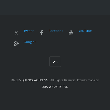
Twitter
Facebook
YouTube
Google+
©2015
QUANGCAOTOP.VN
. All Rights Reserved. Proudly made by
QUANGCAOTOP.VN