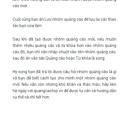
cáo mới
Cuối cùng bạn ấn Lưu nhóm quảng cáo để lưu lại các thao
tác bạn vừa làm
Sau khi đã tạo được nhóm quảng cáo mới, nếu muốn
thêm nhiều quảng cáo và từ khóa hơn vào nhóm quảng
cáo đó, bạn chỉ cần nhấp chuột vào tên nhóm quảng cáo,
sau đó ấn vào tab Quảng cáo hoặc Từ khóa là xong
Hy vọng bạn đã trả lời được câu hỏi
nhóm quảng cáo là gì
và bạn đã biết cách tạo cho mình một nhóm quảng cáo
mới. Nếu vẫn còn những khó khăn và thắc mắc, hãy liên
hệ ngay với quangcaotop.vn để được tư vấn và hướng dẫn
cụ thể và chi tiết hơn