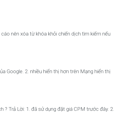
 cáo nên xóa từ khóa khỏi chiến dịch tìm kiếm nếu
ủa Google. 2. nhiều hiển thị hơn trên Mạng hiển thị
ch ? Trả Lời: 1. đã sử dụng đặt giá CPM trước đây. 2.