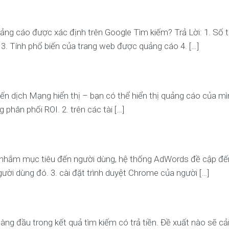
ng cáo được xác định trên Google Tìm kiếm? Trả Lời: 1. Số ti
3. Tính phổ biến của trang web được quảng cáo 4. […]
ến dịch Mạng hiển thị – bạn có thể hiển thị quảng cáo của mìn
phân phối ROI. 2. trên các tài […]
hắm mục tiêu đến người dùng, hệ thống AdWords đề cập đến ?
ười dùng đó. 3. cài đặt trình duyệt Chrome của người […]
g đầu trong kết quả tìm kiếm có trả tiền. Đề xuất nào sẽ cải 