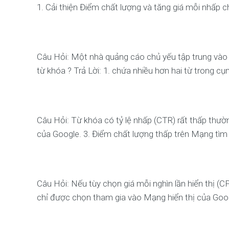
1. Cải thiện Điểm chất lượng và tăng giá mỗi nhấp 
Câu Hỏi: Một nhà quảng cáo chủ yếu tập trung vào p
từ khóa ? Trả Lời: 1. chứa nhiều hơn hai từ trong cụ
Câu Hỏi: Từ khóa có tỷ lệ nhấp (CTR) rất thấp thườn
của Google. 3. Điểm chất lượng thấp trên Mạng tìm 
Câu Hỏi: Nếu tùy chọn giá mỗi nghìn lần hiển thị (CP
chỉ được chọn tham gia vào Mạng hiển thị của Goog