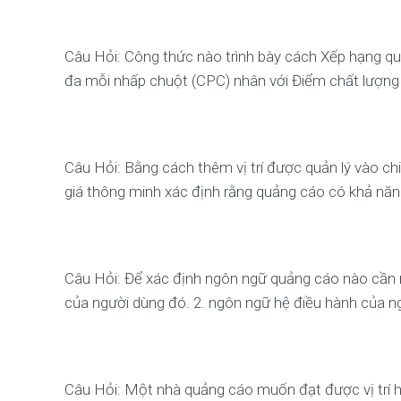
Câu Hỏi: Công thức nào trình bày cách Xếp hạng quả
đa mỗi nhấp chuột (CPC) nhân với Điểm chất lượng 
Câu Hỏi: Bằng cách thêm vị trí được quản lý vào chi
giá thông minh xác định rằng quảng cáo có khả năng 
Câu Hỏi: Để xác định ngôn ngữ quảng cáo nào cần n
của người dùng đó. 2. ngôn ngữ hệ điều hành của ng
Câu Hỏi: Một nhà quảng cáo muốn đạt được vị trí hàn