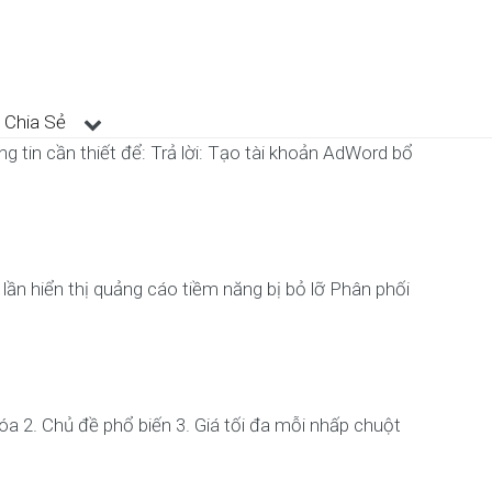
Chia Sẻ
 tin cần thiết để: Trả lời: Tạo tài khoản AdWord bổ
 lần hiển thị quảng cáo tiềm năng bị bỏ lỡ Phân phối
a 2. Chủ đề phổ biến 3. Giá tối đa mỗi nhấp chuột