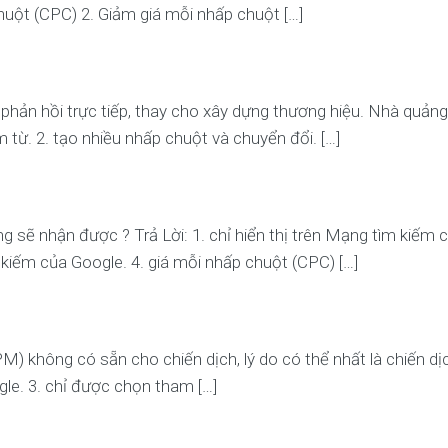
chuột (CPC) 2. Giảm giá mỗi nhấp chuột […]
hản hồi trực tiếp, thay cho xây dựng thương hiệu. Nhà quảng
m từ. 2. tạo nhiều nhấp chuột và chuyển đổi. […]
g sẽ nhận được ? Trả Lời: 1. chỉ hiển thị trên Mạng tìm kiếm c
kiếm của Google. 4. giá mỗi nhấp chuột (CPC) […]
M) không có sẵn cho chiến dịch, lý do có thể nhất là chiến dị
le. 3. chỉ được chọn tham […]