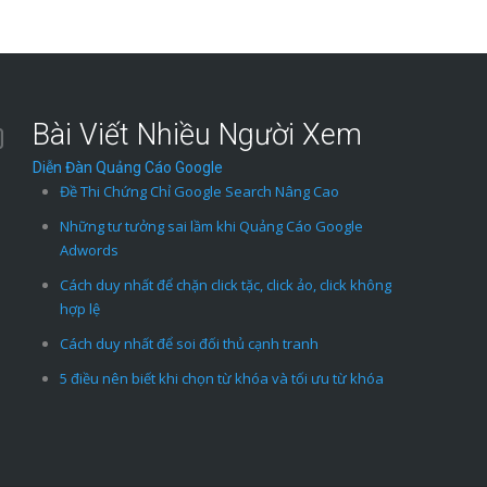
Bài Viết Nhiều Người Xem
Diễn Đàn Quảng Cáo Google
Đề Thi Chứng Chỉ Google Search Nâng Cao
Những tư tưởng sai lầm khi Quảng Cáo Google
Adwords
Cách duy nhất để chặn click tặc, click ảo, click không
hợp lệ
Cách duy nhất để soi đối thủ cạnh tranh
5 điều nên biết khi chọn từ khóa và tối ưu từ khóa