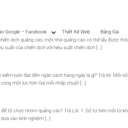
áo Google – Facebook
Thiết Kế Web
Bảng Giá
hiến dịch quảng cáo, một nhà quảng cáo có thể lấy được thông
 suất của chiến dịch với hiệu suất chiến dịch […]
 kiếm luôn đạt đến ngân sách hàng ngày là gì? Trả lời: Mỗi số
cùng một lúc hơn Giá mỗi nhấp chuột […]
để tổ chức nhóm quảng cáo? Trả Lời: 1. Số từ trên mỗi từ khó
i dựa vào kinh nghiệm […]