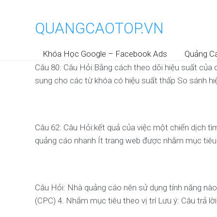
QUANGCAOTOP.VN
Khóa Học Google – Facebook Ads
Quảng C
Câu 80: Câu Hỏi:Bằng cách theo dõi hiệu suất của c
sung cho các từ khóa có hiệu suất thấp So sánh hiệu
Câu 62: Câu Hỏi:kết quả của việc một chiến dịch tìm
quảng cáo nhanh Ít trang web được nhằm mục tiêu 
Câu Hỏi: Nhà quảng cáo nên sử dụng tính năng nào 
(CPC) 4. Nhắm mục tiêu theo vị trí Lưu ý: Câu trả lờ