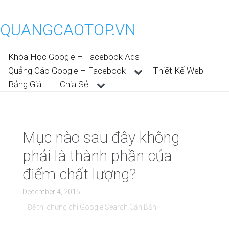
QUANGCAOTOP.VN
Khóa Học Google – Facebook Ads
Quảng Cáo Google – Facebook
Thiết Kế Web
Bảng Giá
Chia Sẻ
Mục nào sau đây không
phải là thành phần của
điểm chất lượng?
December 4, 2015
Đề thi chứng chỉ Google Search Căn Bản