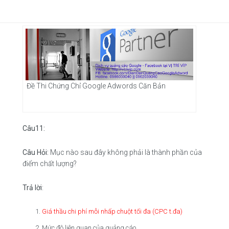
Đề Thi Chứng Chỉ Google Adwords Căn Bản
Câu11:
Câu Hỏi:
Mục nào sau đây không phải là thành phần của
điểm chất lượng?
Trả lời
:
Giá thầu chi phí mỗi nhấp chuột tối đa (CPC t.đa)
Mức độ liên quan của quảng cáo