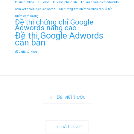
toi uu tu khoa
Tu khoa
tu khoa phu dinh
Tối ưu chiến dịch adwords
xem xét chiến dịch AdWords
Xu hướng tìm kiếm từ khóa dịp lễ tết
Điểm chất lượng
Đề thi chứng chỉ Google
Adwords nâng cao
Đề thi Google Adwords
căn bản
đấu giá từ khóa
Bài viết trước
Tất cả bài viết