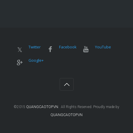
Twitter
Facebook
YouTube
Google+
©2015
QUANGCAOTOP.VN
. All Rights Reserved. Proudly made by
QUANGCAOTOP.VN