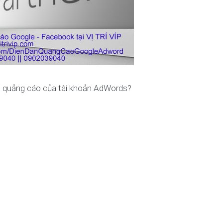
m quảng cáo của tài khoản AdWords?