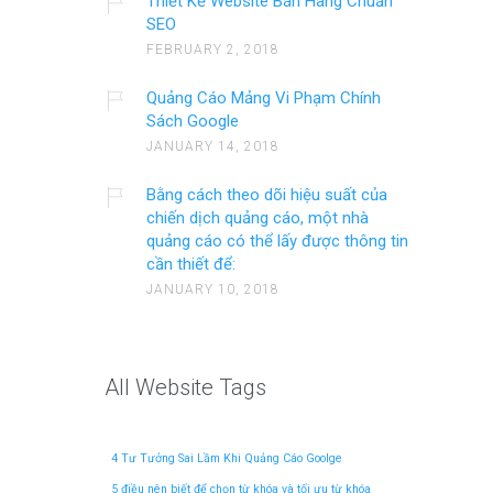
Thiết Kế Website Bán Hàng Chuẩn
SEO
FEBRUARY 2, 2018
Quảng Cáo Mảng Vi Phạm Chính
Sách Google
JANUARY 14, 2018
Bằng cách theo dõi hiệu suất của
chiến dịch quảng cáo, một nhà
quảng cáo có thể lấy được thông tin
cần thiết để:
JANUARY 10, 2018
All Website Tags
4 Tư Tưởng Sai Lầm Khi Quảng Cáo Goolge
5 điều nên biết để chọn từ khóa và tối ưu từ khóa