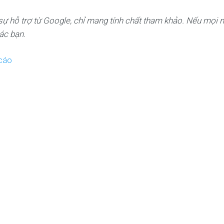
sự hỗ trợ từ Google, chỉ mang tính chất tham khảo. Nếu mọi 
ác bạn.
cáo