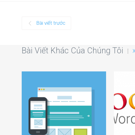
Bài viết trước
Bài Viết Khác Của Chúng Tôi
X