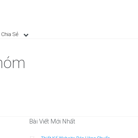
Chia Sẻ
nhóm
Bài Viết Mới Nhất