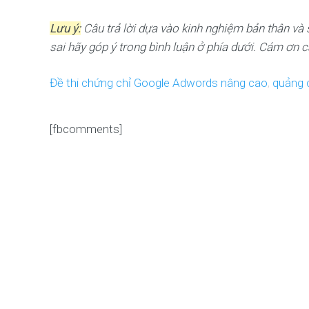
Lưu ý:
Câu trả lời dựa vào kinh nghiệm bản thân và 
sai hãy góp ý trong bình luận ở phía dưới. Cám ơn c
Đề thi chứng chỉ Google Adwords nâng cao
,
quảng 
[fbcomments]