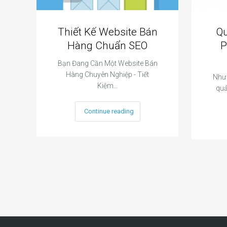
Thiết Kế Website Bán
Q
Hàng Chuẩn SEO
P
Bạn Đang Cần Một Website Bán
Hàng Chuyên Nghiệp - Tiết
Như 
Kiệm…
quả
Continue reading