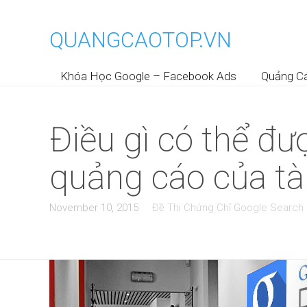
QUANGCAOTOP.VN
Khóa Học Google – Facebook Ads
Quảng C
Điều gì có thể đ
quảng cáo của t
November 10, 2015
Đề Thi Chứng Chỉ Google Search