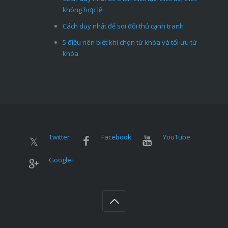
không hợp lệ
Cách duy nhất để soi đối thủ cạnh tranh
5 điều nên biết khi chọn từ khóa và tối ưu từ
khóa
Twitter
Facebook
YouTube
Google+