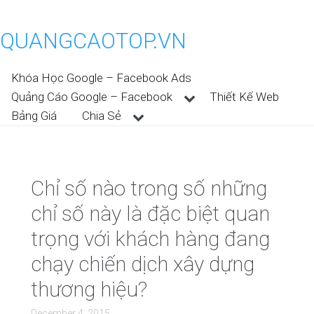
QUANGCAOTOP.VN
Khóa Học Google – Facebook Ads
Quảng Cáo Google – Facebook
Thiết Kế Web
Bảng Giá
Chia Sẻ
Chỉ số nào trong số những
chỉ số này là đặc biệt quan
trọng với khách hàng đang
chạy chiến dịch xây dựng
thương hiệu?
December 4, 2015