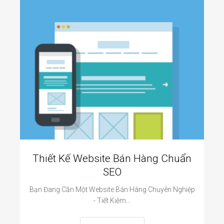
Thiết Kế Website Bán Hàng Chuẩn
SEO
Bạn Đang Cần Một Website Bán Hàng Chuyên Nghiệp
- Tiết Kiệm…