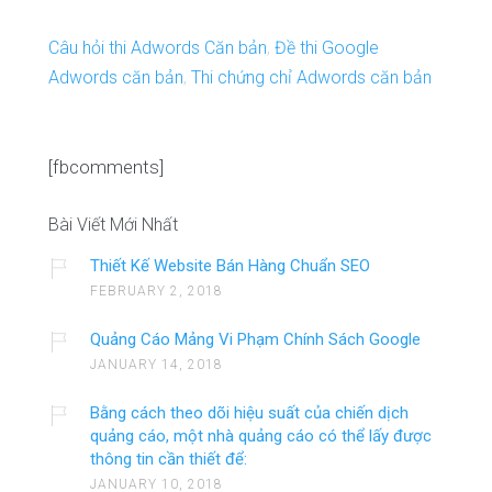
Câu hỏi thi Adwords Căn bản
,
Đề thi Google
Adwords căn bản
,
Thi chứng chỉ Adwords căn bản
[fbcomments]
Bài Viết Mới Nhất
Thiết Kế Website Bán Hàng Chuẩn SEO
FEBRUARY 2, 2018
Quảng Cáo Mảng Vi Phạm Chính Sách Google
JANUARY 14, 2018
Bằng cách theo dõi hiệu suất của chiến dịch
quảng cáo, một nhà quảng cáo có thể lấy được
thông tin cần thiết để:
JANUARY 10, 2018